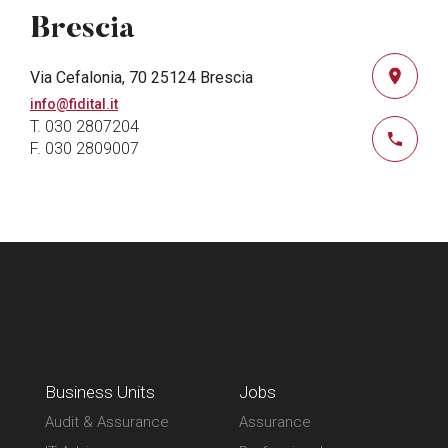
Brescia
Via Cefalonia, 70 25124 Brescia
info@fidital.it
T. 030 2807204
F. 030 2809007
Business Units
Jobs
Audit & Assurance
Assurance