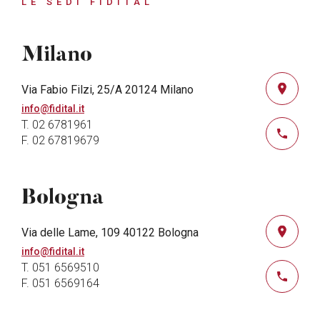
LE SEDI FIDITAL
Milano
Via Fabio Filzi, 25/A 20124 Milano
info@fidital.it
T. 02 6781961
F. 02 67819679
Bologna
Via delle Lame, 109 40122 Bologna
info@fidital.it
T. 051 6569510
F. 051 6569164